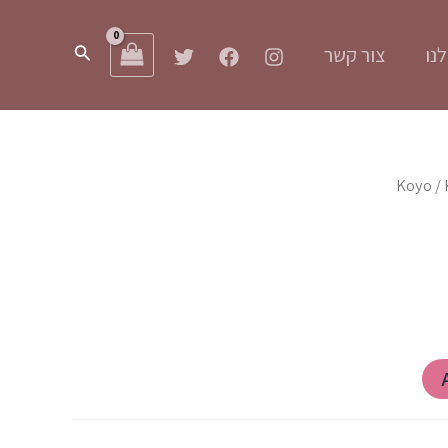
חיפוש
נו
צור קשר
Koyo
/ 