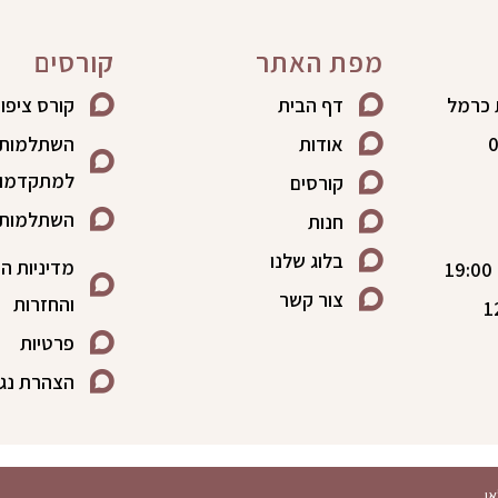
מפת האתר
קורסים
דף הבית
קורס ציפו
0
אודות
השתלמות 
למתקדמו
קורסים
השתלמות ל
חנות
בלוג שלנו
מדיניות ה
צור קשר
והחזרות
פרטיות
הצהרת נגי
י