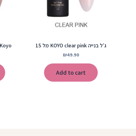
ג’ל בנייה KOYO clear pink מל 15
Koyo ראבר בייס בצבע – 015
₪
49.90
Add to cart