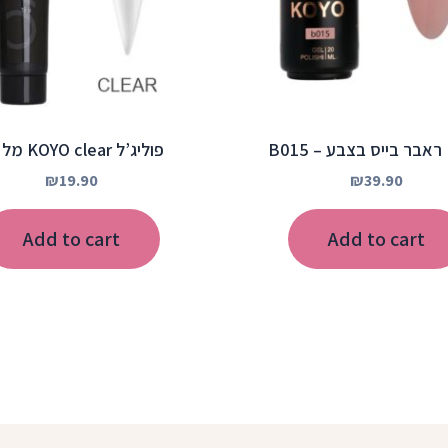
B
פוליג’ל KOYO clear מל 15
₪
19.90
₪
39.90
Add to cart
Add to cart