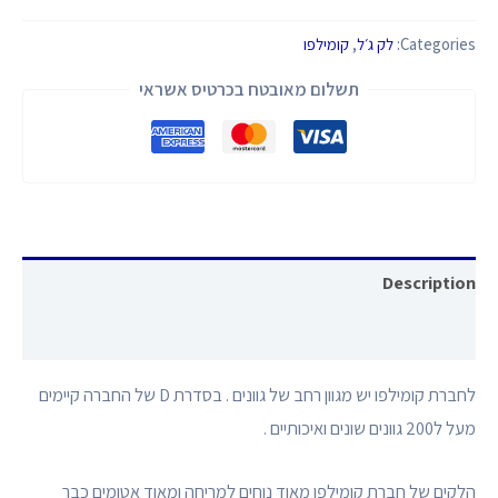
Categories:
לק ג׳ל
,
קומילפו
תשלום מאובטח בכרטיס אשראי
Description
Reviews (0)
לחברת קומילפו יש מגוון רחב של גוונים . בסדרת D של החברה קיימים
מעל ל200 גוונים שונים ואיכותיים .
הלקים של חברת קומילפו מאוד נוחים למריחה ומאוד אטומים כבר