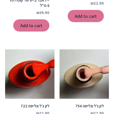
– ראבר בייס של קומילפו
₪
22.90
8 מ"ל
₪
39.90
Add to cart
Add to cart
לק ג'ל ונליסה 754
לק ג'ל ונליסה 722
₪
22.90
₪
22.90