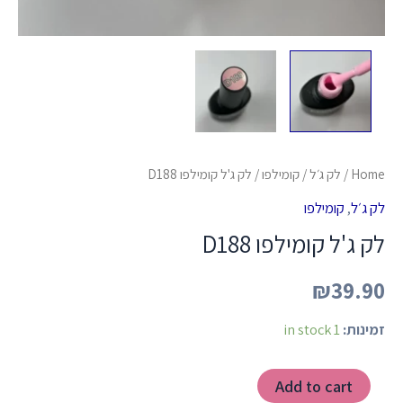
Home
/
לק ג׳ל
/
קומילפו
/ לק ג'ל קומילפו D188
לק ג׳ל
,
קומילפו
לק ג'ל קומילפו D188
₪
39.90
זמינות:
1 in stock
Add to cart