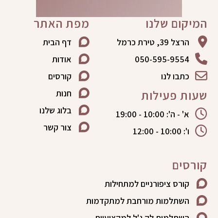
המיקום שלנו
מפת האתר
הרצל 39, טירת כרמל
דף הבית
050-595-9554
אודות
כתבו לנו
קורסים
שעות פעילות
חנות
בלוג שלנו
א' - ה': 10:00 - 19:00
צור קשר
ו': 10:00 - 12:00
קורסים
קורס ציפורניים למתחילות
השתלמות מורחבת למתקדמות
השתלמות לק ג'ל למקצועיות