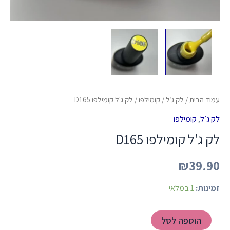
עמוד הבית
/
לק ג׳ל
/
קומילפו
/ לק ג'ל קומילפו D165
לק ג׳ל
,
קומילפו
לק ג'ל קומילפו D165
₪
39.90
זמינות:
1 במלאי
הוספה לסל