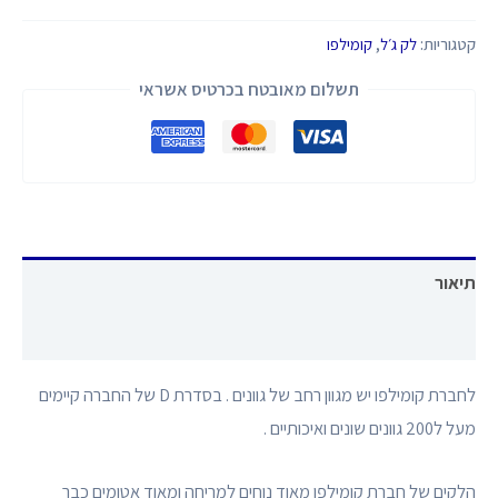
קטגוריות:
לק ג׳ל
,
קומילפו
תשלום מאובטח בכרטיס אשראי
תיאור
חוות דעת (0)
לחברת קומילפו יש מגוון רחב של גוונים . בסדרת D של החברה קיימים
מעל ל200 גוונים שונים ואיכותיים .
הלקים של חברת קומילפו מאוד נוחים למריחה ומאוד אטומים כבר