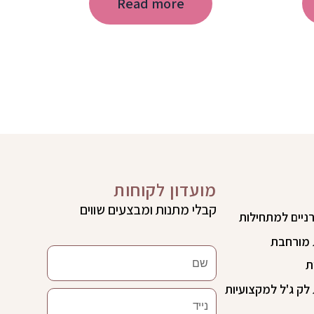
Read more
מועדון לקוחות
קבלי מתנות ומבצעים שווים
רניים למתחילות
מורחבת
שם
ת
ק ג'ל למקצועיות
נייד