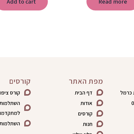
Add to cart
Read more
מפת האתר
קורסים
דף הבית
קורס ציפו
0
אודות
השתלמות 
למתקדמו
קורסים
השתלמות ל
חנות