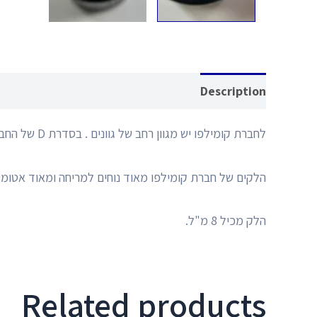
Reviews (0)
Description
לחברת קומילפו יש מגוון רחב של גוונים . בסדרת D של החברה קיימים מעל ל200 גוונים שונים ואיכותיים .
הלקים של חברת קומילפו מאוד נוחים למריחה ומאוד אטומ
הלק מכיל 8 מ"ל.
Related products