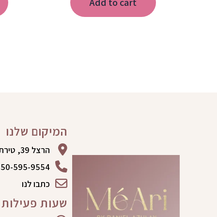
Add to cart
המיקום שלנו
הרצל 39, טירת כרמל
50-595-9554
כתבו לנו
שעות פעילות