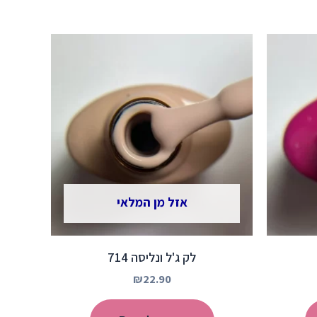
אזל מן המלאי
לק ג'ל ונליסה 714
₪
22.90