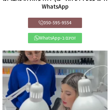
WhatsApp
050-595-9554
זמינם ב-WhatsApp