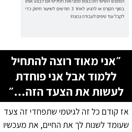
המפגש השישי הינו בונוס ממני ואת תחליטי אם לבצע אותו
בסוף הקורס או להגיע לאחר 3 חודשים לשיעור חיזוק כדי
לקבל עוד טיפים לעבודה נכונה!
״אני מאוד רוצה להתחיל
ללמוד אבל אני פוחדת
לעשות את הצעד הזה…״
אז קודם כל זה לגיטמי שתפחדי זה צעד
שעומד לשנות לך את החיים, את מעכשיו