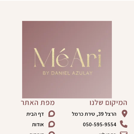
י
ל
המיקום שלנו
מפת האתר
הרצל 39, טירת כרמל
דף הבית
050-595-9554
אודות