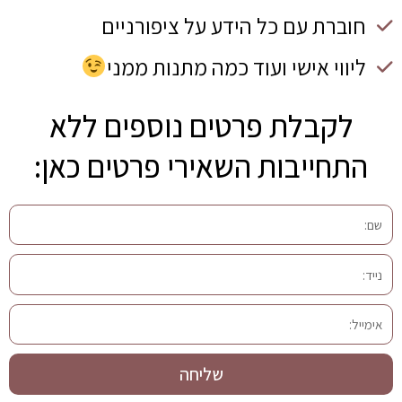
חוברת עם כל הידע על ציפורניים
ליווי אישי ועוד כמה מתנות ממני
לקבלת פרטים נוספים ללא
התחייבות השאירי פרטים כאן:
ש
ם
נ
י
א
י
י
ד
מ
שליחה
י