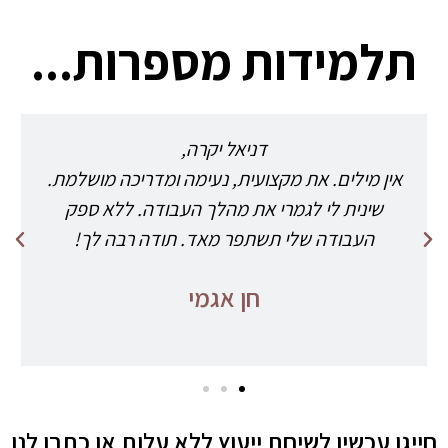
תלמידות מספרות...
ואו אני בהלם מעצמי!
תודה רבה רבה את מקסימה ואלופה! היה לי ממש
כיף איתך למדתי ואני בטוחה שעוד נהיה בקשר.
ה
ה
צליל טוויזר
ק
ב
ו
א
ד
ם
חייגו עכשיו לשיחת ייעוץ ללא עלות או כתבו לנו