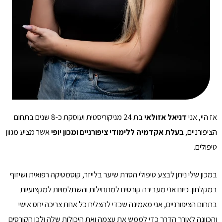
אז היי, אני
דניאל אזולאי
בת 24 מניקוריסטית ועוסקת כ-8 שנים בתחום
הציפורניים,
בעלת אקדמיה ללימודי ציפורניים ומכון יופי
אשר מציע מגוון
טיפולים.
במכון שלי ניתן לבצע טיפולי הסרת שיער בלייזר, קוסמטיקה רפואית ושיזוף
במקלחון. כיום אני מעבירה קורסים למתחילות והשתלמויות למקצועיות
בתחום הציפורניים, אני מאמינה שכדי להצליח כל אחת צריכה יחס אישי
והכוונה לאורך הדרך כדי לממש את עצמה ואת היכולות שלה ולכן הקורסים