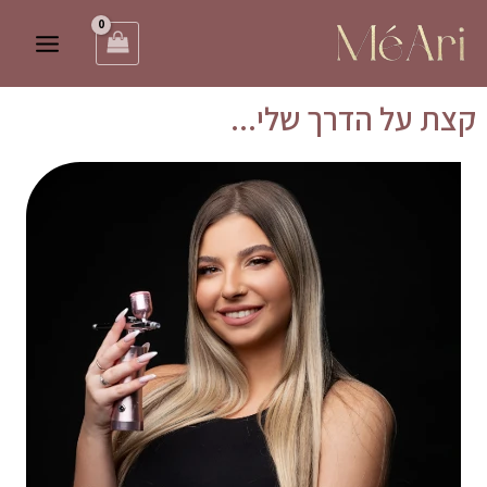
ילוג
Main
תוכן
Menu
קצת על הדרך שלי...